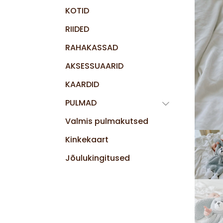
KOTID
RIIDED
RAHAKASSAD
AKSESSUAARID
KAARDID
PULMAD
Valmis pulmakutsed
Kinkekaart
Jõulukingitused