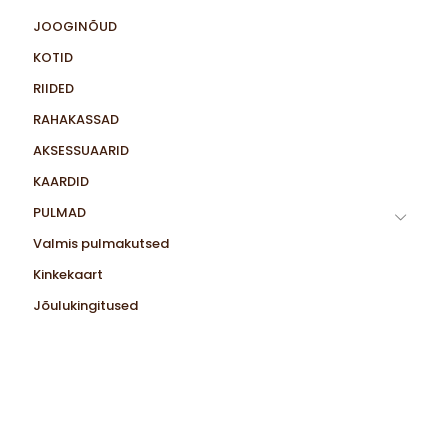
JOOGINÕUD
KOTID
RIIDED
RAHAKASSAD
AKSESSUAARID
KAARDID
PULMAD
Valmis pulmakutsed
Kinkekaart
Jõulukingitused