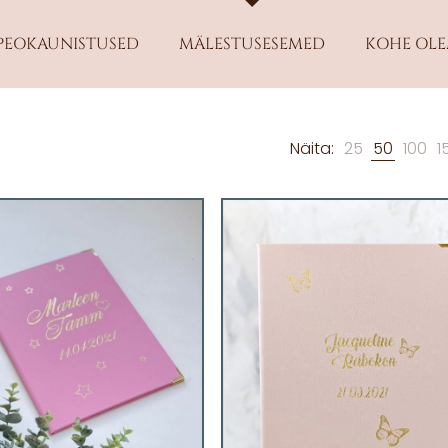
PEOKAUNISTUSED
MÄLESTUSESEMED
KOHE OL
Näita:
25
50
100
1