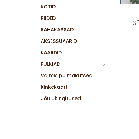
KOTID
RIIDED
s
RAHAKASSAD
AKSESSUAARID
KAARDID
PULMAD
Valmis pulmakutsed
Kinkekaart
Jõulukingitused