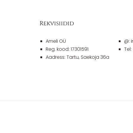
Rekvisiidid
Ameli OÜ
@: 
Reg. kood: 17301591
Tel
Aadress: Tartu, Saekoja 36a