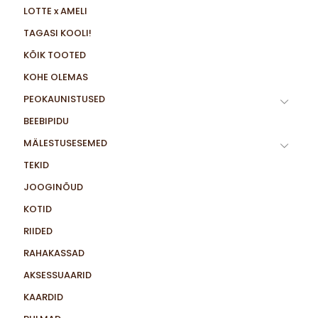
LOTTE x AMELI
TAGASI KOOLI!
KÕIK TOOTED
KOHE OLEMAS
PEOKAUNISTUSED
BEEBIPIDU
MÄLESTUSESEMED
TEKID
JOOGINÕUD
KOTID
RIIDED
RAHAKASSAD
AKSESSUAARID
KAARDID