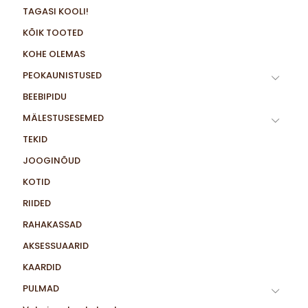
TAGASI KOOLI!
KÕIK TOOTED
KOHE OLEMAS
PEOKAUNISTUSED
BEEBIPIDU
MÄLESTUSESEMED
TEKID
JOOGINÕUD
KOTID
RIIDED
RAHAKASSAD
AKSESSUAARID
KAARDID
PULMAD