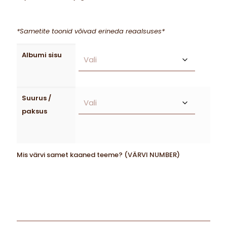
*Sametite toonid võivad erineda reaalsuses*
Albumi sisu
Suurus /
paksus
Mis värvi samet kaaned teeme? (VÄRVI NUMBER)